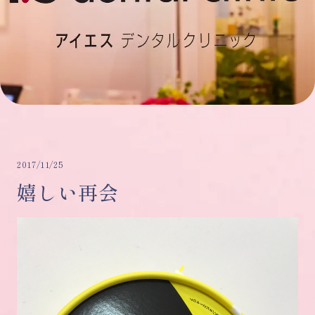
2017/11/25
嬉しい再会