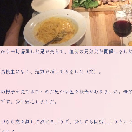
海から一時帰国した兄を交えて、恒例の兄弟会を開催しまし
も高校生になり、迫力を増してきました（笑）。
父の様子を見てきてくれた兄から色々報告がありました。母
うです。少し安心しました。
の中なら支え無しで歩けるようで、少しでも回復しようとい
ですね！