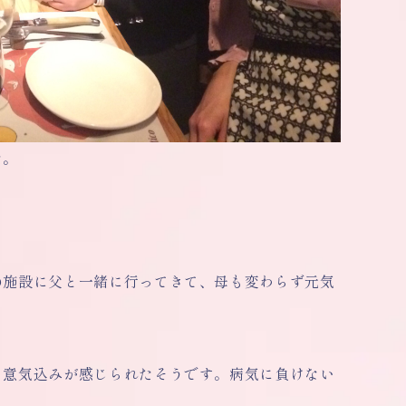
た。
の施設に父と一緒に行ってきて、母も変わらず元気
う意気込みが感じられたそうです。病気に負けない