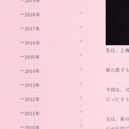
2019年
2018年
2017年
2016年
先日、上
2015年
妹の息子
2014年
2013年
今回は、
だったそ
2012年
2011年
父は、家
2010年
心が大切