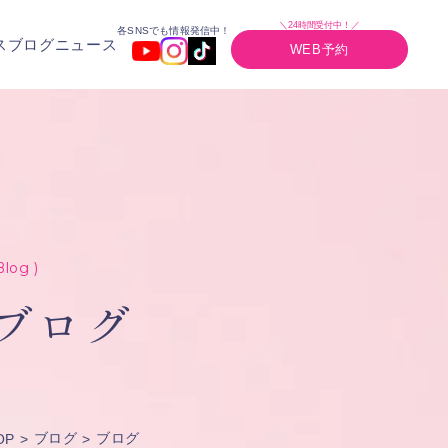
＼24時間受付中！／
各SNSでも情報発信中！
ス
ブログ
ニュース
WEB予約
Blog )
ブログ
ブログ
ブログ
OP