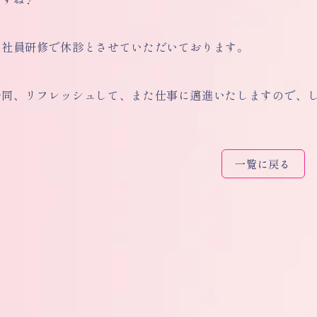
は社員研修で休診とさせていただいております。
一同、リフレッシュして、また仕事に邁進いたしますので、
一覧に戻る