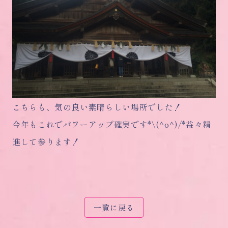
こちらも、気の良い素晴らしい場所でした！
今年もこれでパワーアップ確実です*\(^o^)/*益々精
進して参ります！
一覧に戻る