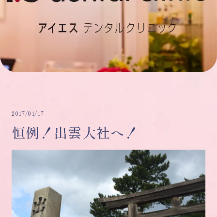
2017/01/17
恒例！出雲大社へ！