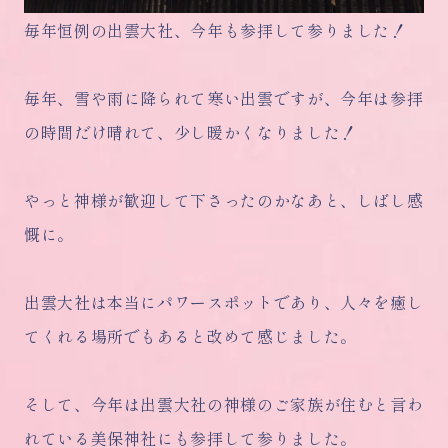
毎年恒例の出雲大社、今年も参拝して参りました！
毎年、雪や雨に降られて寒い出雲ですが、今年は参拝
の時間だけ晴れて、少し暖かくなりました！
やっと神様が歓迎して下さったのかなあと、しばし感
慨に。
出雲大社は本当にパワースポットであり、人々を癒し
てくれる場所でもあると改めて感じました。
そして、今年は出雲大社の神様のご家族が住むと言わ
れている美保神社にも参拝して参りました。