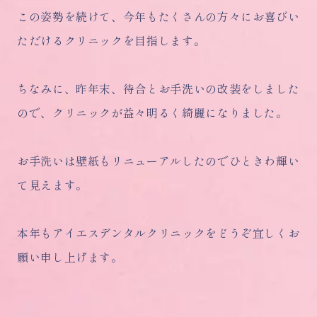
この姿勢を続けて、今年もたくさんの方々にお喜びい
ただけるクリニックを目指します。
ちなみに、昨年末、待合とお手洗いの改装をしました
ので、クリニックが益々明るく綺麗になりました。
お手洗いは壁紙もリニューアルしたのでひときわ輝い
て見えます。
本年もアイエスデンタルクリニックをどうぞ宜しくお
願い申し上げます。