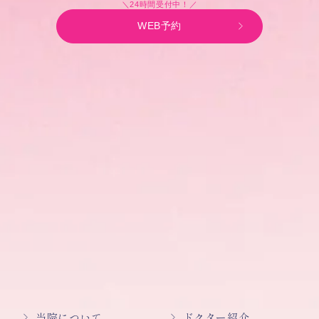
＼24時間受付中！／
WEB予約
当院について
ドクター紹介