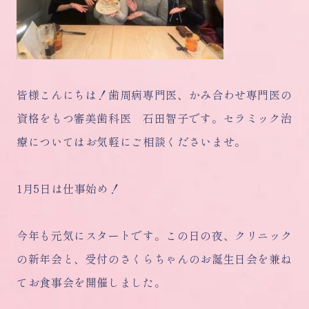
皆様こんにちは！歯周病専門医、かみ合わせ専門医の
資格をもつ審美歯科医 石田智子です。セラミック治
療についてはお気軽にご相談くださいませ。
1月5日は仕事始め！
今年も元気にスタートです。この日の夜、クリニック
の新年会と、受付のさくらちゃんのお誕生日会を兼ね
てお食事会を開催しました。