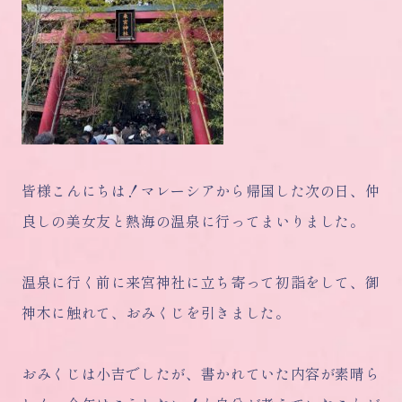
皆様こんにちは！マレーシアから帰国した次の日、仲
良しの美女友と熱海の温泉に行ってまいりました。
温泉に行く前に来宮神社に立ち寄って初詣をして、御
神木に触れて、おみくじを引きました。
おみくじは小吉でしたが、書かれていた内容が素晴ら