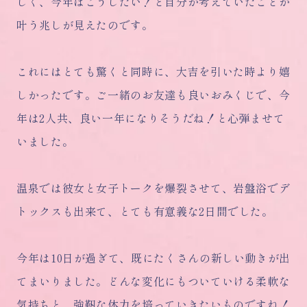
しく、今年はこうしたい！と自分が考えていたことが
叶う兆しが見えたのです。
これにはとても驚くと同時に、大吉を引いた時より嬉
しかったです。ご一緒のお友達も良いおみくじで、今
年は2人共、良い一年になりそうだね！と心弾ませて
いました。
温泉では彼女と女子トークを爆裂させて、岩盤浴でデ
トックスも出来て、とても有意義な2日間でした。
今年は10日が過ぎて、既にたくさんの新しい動きが出
てまいりました。どんな変化にもついていける柔軟な
気持ちと、強靭な体力を培っていきたいものですね！