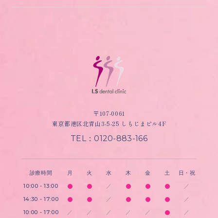
〒107-0061
東京都港区北青山3-5-25 しもじまビル4F
TEL：0120-883-166
診療時間
月
火
水
木
金
土
日・祝
10:00 - 13:00
／
／
14:30 - 17:00
／
／
10:00 - 17:00
／
／
／
／
／
／