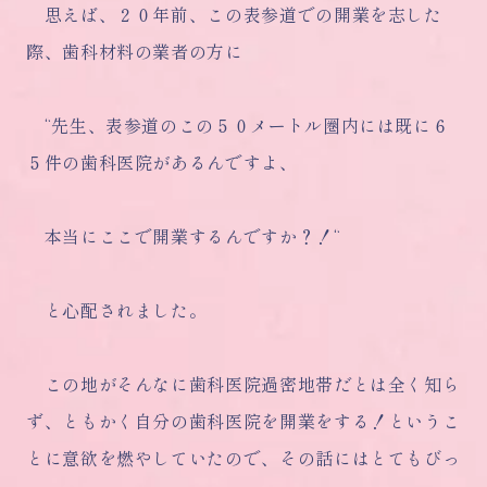
思えば、２０年前、この表参道での開業を志した
際、歯科材料の業者の方に
“先生、表参道のこの５０メートル圏内には既に６
５件の歯科医院があるんですよ、
本当にここで開業するんですか？！“
と心配されました。
この地がそんなに歯科医院過密地帯だとは全く知ら
ず、ともかく自分の歯科医院を開業をする！というこ
とに意欲を燃やしていたので、その話にはとてもびっ