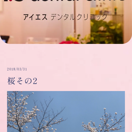
2018/03/31
桜その2