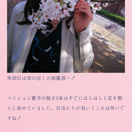
休診日は家の近くの桜鑑賞へ！
マンション裏手の桜を3本はすでにはらはらと花を散
らし始めていました。日当たりが良いところは早いで
すね！