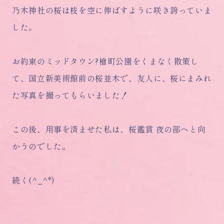
乃木神社の桜は枝を空に伸ばすように咲き誇っていま
した。
お約束のミッドタウン?檜町公園をくまなく散策し
て、国立新美術館前の桜並木で、友人に、桜にまみれ
た写真を撮ってもらいました！
この後、用事を済ませた私は、桜鑑賞 夜の部へと向
かうのでした。
続く(^_^*)