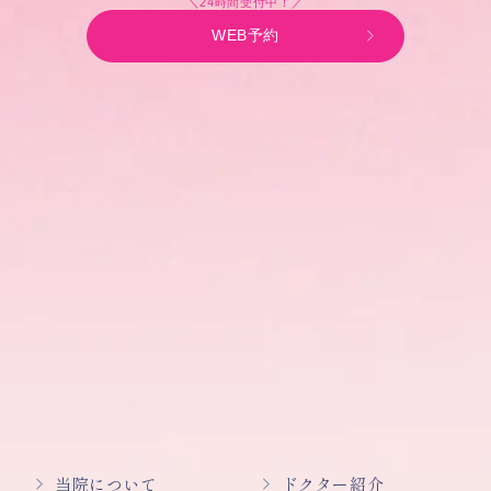
＼24時間受付中！／
WEB予約
当院について
ドクター紹介