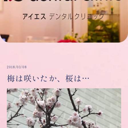
2018/03/08
梅は咲いたか、桜は…