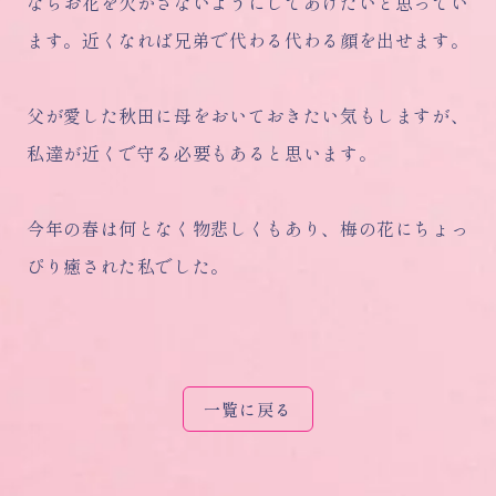
ならお花を欠かさないようにしてあげたいと思ってい
ます。近くなれば兄弟で代わる代わる顔を出せます。
父が愛した秋田に母をおいておきたい気もしますが、
私達が近くで守る必要もあると思います。
今年の春は何となく物悲しくもあり、梅の花にちょっ
ぴり癒された私でした。
一覧に戻る