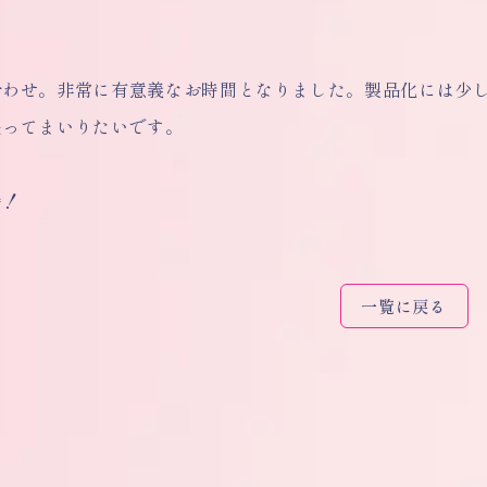
合わせ。非常に有意義なお時間となりました。製品化には少
張ってまいりたいです。
待！
一覧に戻る