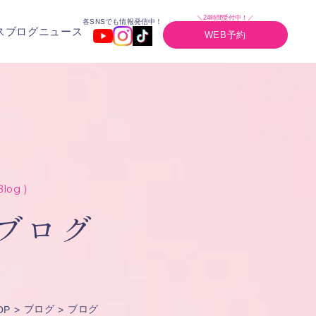
＼24時間受付中！／
各SNSでも情報発信中！
ス
ブログ
ニュース
WEB予約
Blog )
ブログ
ブログ
ブログ
OP