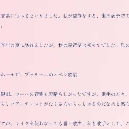
滋賀県に行ってまいりました。私が監修をする、歯周病予防
た。
一昨年の夏に訪れましたが、秋の琵琶湖は初めてでした。凪
湖ホールで、プッチーニのオペラ歌劇
を観劇。ホールの音響も素晴らしかったですが、歌手の方々
晴らしいアーティストがたくさんいらっしゃるのだなあと感
ですが、マイクを使わなくても響く歌声、私も歌手として、