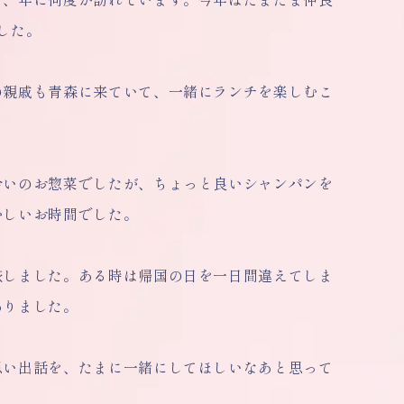
した。
の親戚も青森に来ていて、一緒にランチを楽しむこ
合いのお惣菜でしたが、ちょっと良いシャンパンを
かしいお時間でした。
旅しました。ある時は帰国の日を一日間違えてしま
ありました。
思い出話を、たまに一緒にしてほしいなあと思って