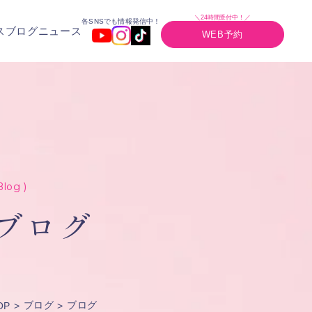
＼24時間受付中！／
各SNSでも情報発信中！
ス
ブログ
ニュース
WEB予約
Blog )
ブログ
ブログ
ブログ
OP