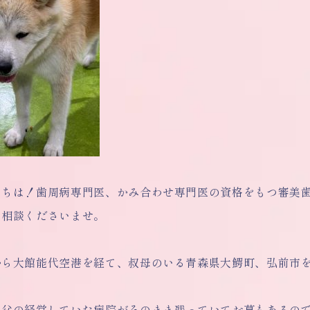
にちは！歯周病専門医、かみ合わせ専門医の資格をもつ審美
ご相談くださいませ。
から大館能代空港を経て、叔母のいる青森県大鰐町、弘前市
は父の経営していた病院がそのまま残っていてお墓もあるの