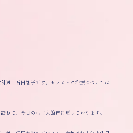
歯科医 石田智子です。セラミック治療については
を訪ねて、今日の昼に大館市に戻っております。
で、年に何度か訪れています。今年はたまたま仲良