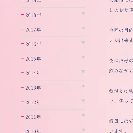
2019年
しのお友
2018年
2017年
今回の目
とが出来
2016年
2015年
夜は叔母
飲みなが
2014年
2013年
叔母とは
い、焦っ
2012年
2011年
叔母には
います。
2010年