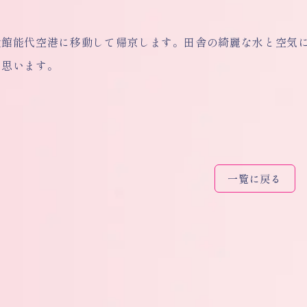
大館能代空港に移動して帰京します。田舎の綺麗な水と空気
と思います。
一覧に戻る