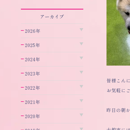
アーカイブ
2026年
2025年
2024年
2023年
皆様こん
2022年
お気軽に
2021年
昨日の朝
2020年
大館市に