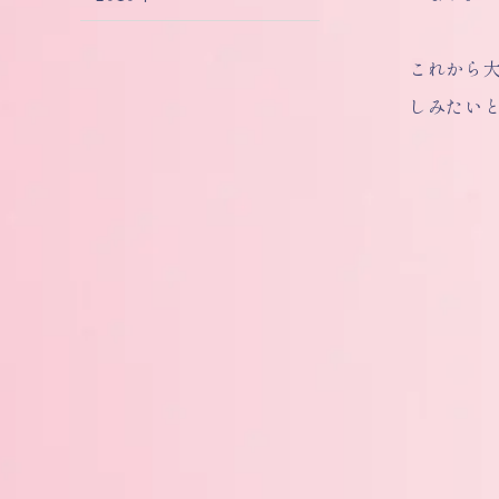
これから
しみたい