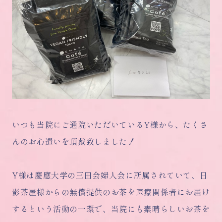
いつも当院にご通院いただいているY様から、たくさ
んのお心遣いを頂戴致しました！
Y様は慶應大学の三田会婦人会に所属されていて、日
影茶屋様からの無償提供のお茶を医療関係者にお届け
するという活動の一環で、当院にも素晴らしいお茶を