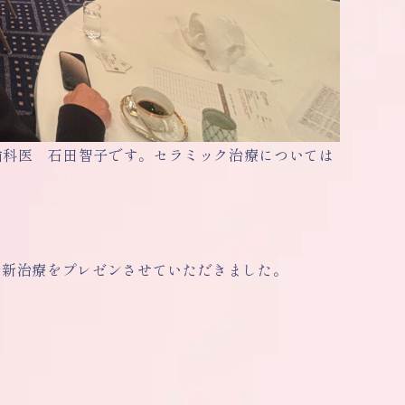
歯科医 石田智子です。セラミック治療については
最新治療をプレゼンさせていただきました。