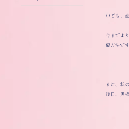
中でも、
今までよ
療方法で
また、私
後日、奥