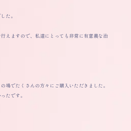
でした。
を行えますので、私達にとっても非常に有意義な治
その場でたくさんの方々にご購入いただきました。
かったです。