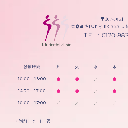
〒107-0061
東京都港区北青山3-5-25 
TEL：0120-883
診療時間
月
火
水
木
10:00 - 13:00
／
14:30 - 17:00
／
10:00 - 17:00
／
／
／
／
※休診日 : 水・日・祝