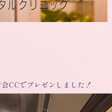
者会CCでプレゼンしました！