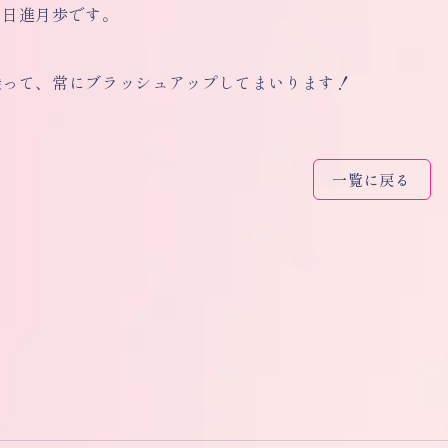
も日進月歩です。
乗って、常にブラッシュアップしてまいります！
一覧に戻る