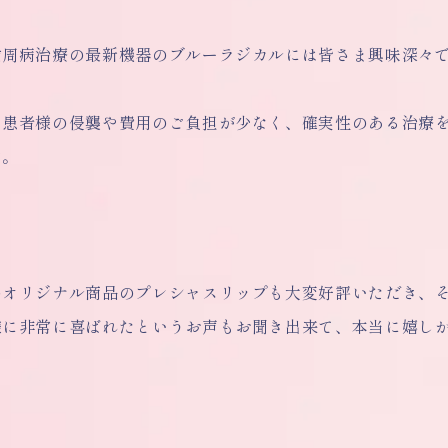
歯周病治療の最新機器のブルーラジカルには皆さま興味深々
り患者様の侵襲や費用のご負担が少なく、確実性のある治療
す。
のオリジナル商品のプレシャスリップも大変好評いただき、
様に非常に喜ばれたというお声もお聞き出来て、本当に嬉し