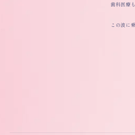
歯科医療
この波に