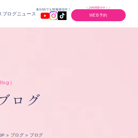
＼24時間受付中！／
各SNSでも情報発信中！
ス
ブログ
ニュース
WEB予約
Blog )
ブログ
ブログ
ブログ
OP