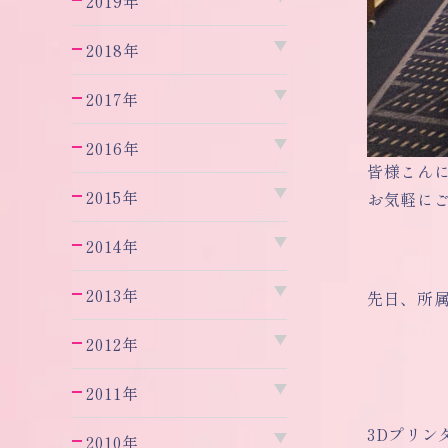
2019年
2018年
2017年
2016年
皆様こん
2015年
お気軽に
2014年
2013年
先日、所
2012年
2011年
3Dプリ
2010年