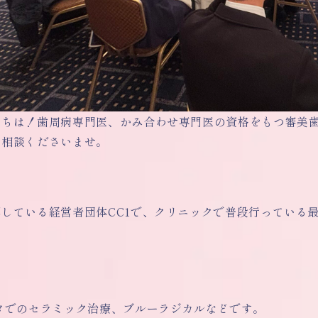
にちは！歯周病専門医、かみ合わせ専門医の資格をもつ審美
ご相談くださいませ。
属している経営者団体CC1で、クリニックで普段行っている
ンタでのセラミック治療、ブルーラジカルなどです。