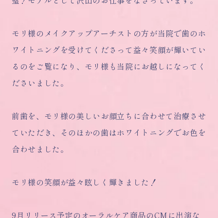
璧！モデルとして沢山のお仕事をなさっています。
モリ様のメイクアップアーチストの方が当院で歯のホ
ワイトニングを受けてくださって益々笑顔が輝いてい
るのをご覧になり、モリ様も当院にお越しになってく
ださいました。
前歯を、モリ様の美しいお顔立ちに合わせて治療させ
ていただき、そのほかの歯はホワイトニングでお色を
合わせました。
モリ様の笑顔が益々眩しく輝きました！
9月リリース予定のオーラルケア商品のCMに出演な