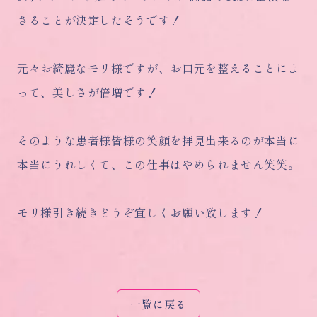
さることが決定したそうです！
元々お綺麗なモリ様ですが、お口元を整えることによ
って、美しさが倍増です！
そのような患者様皆様の笑顔を拝見出来るのが本当に
本当にうれしくて、この仕事はやめられません笑笑。
モリ様引き続きどうぞ宜しくお願い致します！
一覧に戻る