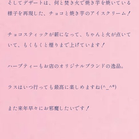
そしてデザートは、何と焚き火で焼き芋を焼いている
様子を再現した、チョコと焼き芋のアイスクリーム！
チョコスティックが薪になって、ちゃんと火が点いて
いて、もくもくと煙りまで上げています！
ハーブティーもお店のオリジナルブランドの逸品。
ラスはいつ行っても最高に楽しめますね(^_^*)
また来年早々にお邪魔したいです！