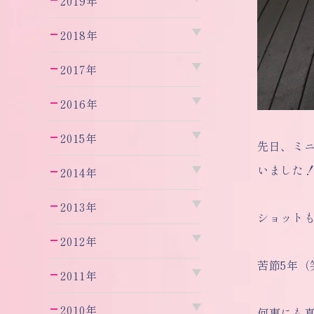
2019年
2018年
2017年
2016年
2015年
先日、ミニ
いました
2014年
2013年
ショット
2012年
苦節5年
2011年
2010年
何事にも