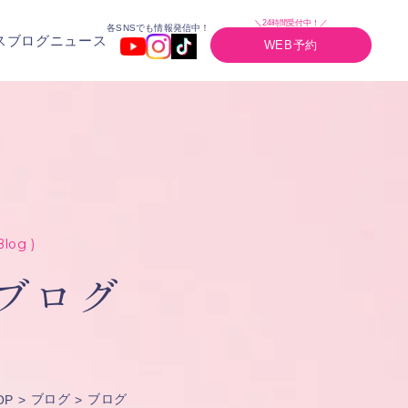
＼24時間受付中！／
各SNSでも情報発信中！
ス
ブログ
ニュース
WEB予約
Blog )
ブログ
ブログ
ブログ
OP