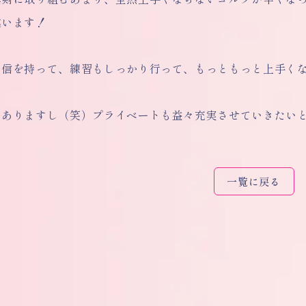
違います！
信を持って、練習もしっかり行って、もっともっと上手くなれ
もありますし（笑）プライベートも益々充実させていきたい
一覧に戻る