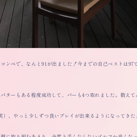
コンペで、なんと91が出ました！今までの自己ベストは9
！
もパターもある程度成功して、パーも4つ取れました。数えて
（笑）、やっと少しずつ良いプレイが出来るようになってきた
真剣に取り組むあまり、全然上手くならないゴルフか辛くな