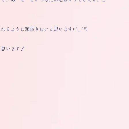
るように頑張りたいと思います(^_^*)
と思います！