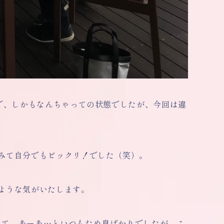
7で、しかもなんちゃっての状態でしたが、今回は違
みて自分でもビックリ！でした（笑）。
ような気がいたします。
って、あーあ…といつもため息ばかりでしたが、こ