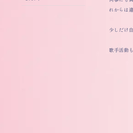
れからは
少しだけ自
歌手活動