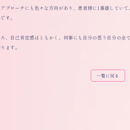
のアプローチにも色々な方向があり、患者様に1番適していて
みです。
ころ、自己肯定感はともかく、何事にも自分の思う自分の全て
おります。
一覧に戻る