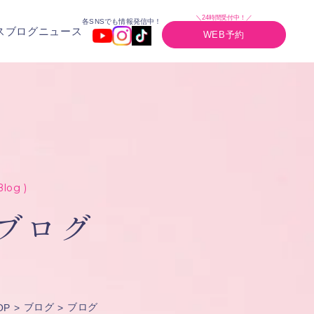
＼24時間受付中！／
各SNSでも情報発信中！
ス
ブログ
ニュース
WEB予約
Blog )
ブログ
ブログ
ブログ
OP