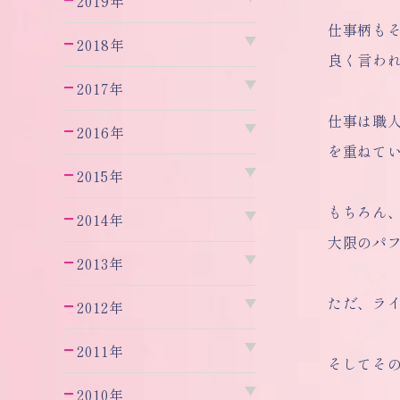
2019年
仕事柄も
2018年
良く言わ
2017年
仕事は職
2016年
を重ねて
2015年
もちろん
2014年
大限のパ
2013年
ただ、ラ
2012年
2011年
そしてそ
2010年