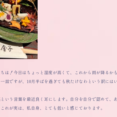
にちは！今日はちょっと湿度が高くて、これから雨が降るか
る一皿ですが、10月半ばを過ぎても秋たけなわという訳には
感という言葉を最近良く耳にします。自分を自分で認めて、
。これが実は、私自身、とても低いと感じております。