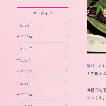
アーカイブ
2026年
2025年
2024年
2023年
皆様こん
2022年
を表現す
2021年
自己肯定
2020年
ています