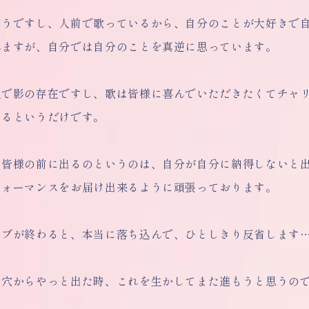
そうですし、人前で歌っているから、自分のことが大好きで
れますが、自分では自分のことを真逆に思っています。
人で影の存在ですし、歌は皆様に喜んでいただきたくてチャ
いるというだけです。
、皆様の前に出るのというのは、自分が自分に納得しないと
フォーマンスをお届け出来るように頑張っております。
イブが終わると、本当に落ち込んで、ひとしきり反省します…
の穴からやっと出た時、これを生かしてまた進もうと思うの