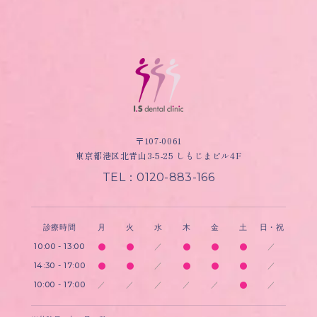
〒107-0061
東京都港区北青山3-5-25 しもじまビル4F
TEL：0120-883-166
診療時間
月
火
水
木
金
土
日・祝
10:00 - 13:00
／
／
14:30 - 17:00
／
／
10:00 - 17:00
／
／
／
／
／
／