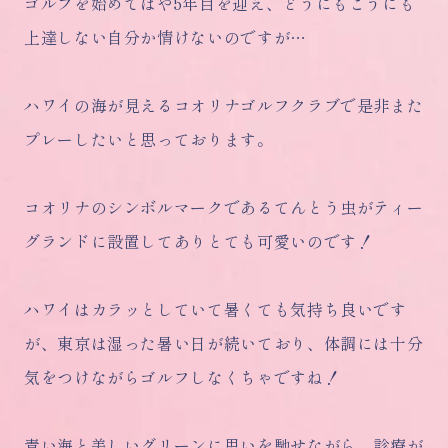
ゴルフを始めてはや5年目を迎え、どうにもこうにも
上達しない自分か情けないのですが…
ハワイの海が見えるコオリナゴルフクラブで是非また
プレーしたいと思っております。
コオリナのシンボルマークであるてんとう虫がティー
グランドに設置してありとても可愛いのです！
ハワイはカラッとしていて暑くても気持ち良いです
が、東京は湿った暑い日が続いており、体調には十分
気をつけながらゴルフしなくちゃですね！
青い海と美しいグリーンに思いを馳せながら、診療が