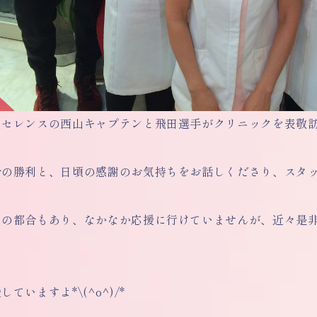
クセレンスの西山キャプテンと飛田選手がクリニックを表敬
合の勝利と、日頃の感謝のお気持ちをお話しくださり、スタ
フの都合もあり、なかなか応援に行けていませんが、近々是
ていますよ*\(^o^)/*