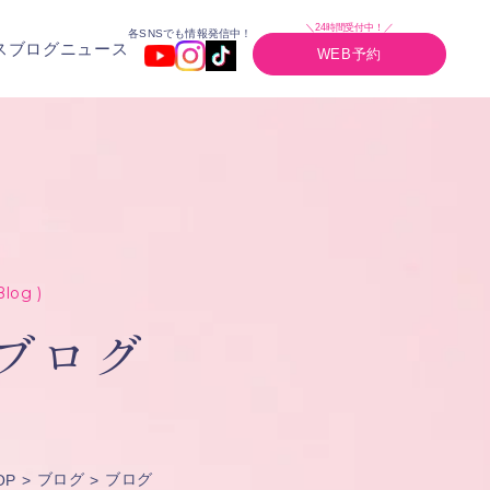
＼24時間受付中！／
各SNSでも情報発信中！
ス
ブログ
ニュース
WEB予約
Blog )
ブログ
ブログ
ブログ
OP