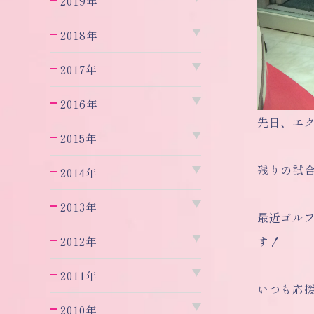
2019年
2018年
2017年
2016年
先日、エ
2015年
残りの試
2014年
2013年
最近ゴル
す！
2012年
2011年
いつも応援し
2010年