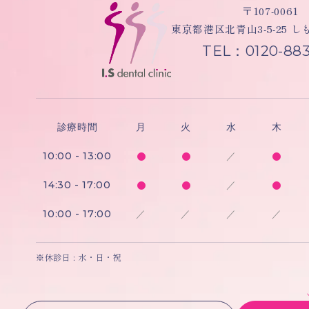
〒107-0061
東京都港区北青山3-5-25 
TEL：0120-883
診療時間
月
火
水
木
10:00 - 13:00
／
14:30 - 17:00
／
10:00 - 17:00
／
／
／
／
※休診日 : 水・日・祝