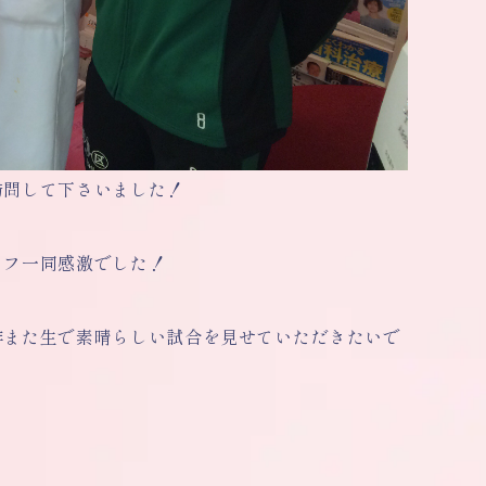
訪問して下さいました！
ッフ一同感激でした！
非また生で素晴らしい試合を見せていただきたいで