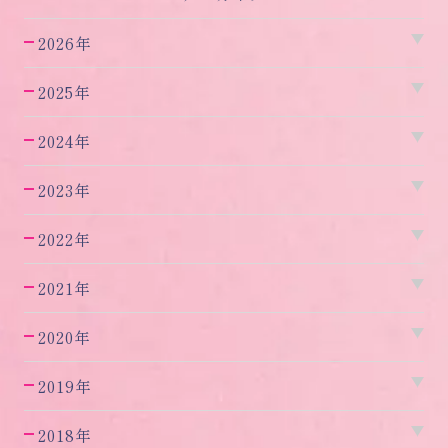
2026年
2025年
2024年
2023年
2022年
2021年
2020年
2019年
2018年