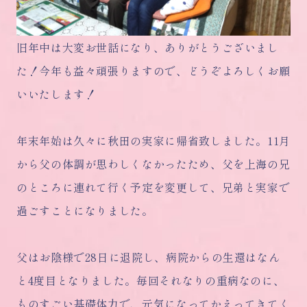
旧年中は大変お世話になり、ありがとうございまし
た！今年も益々頑張りますので、どうぞよろしくお願
いいたします！
年末年始は久々に秋田の実家に帰省致しました。11月
から父の体調が思わしくなかったため、父を上海の兄
のところに連れて行く予定を変更して、兄弟と実家で
過ごすことになりました。
父はお陰様で28日に退院し、病院からの生還はなん
と4度目となりました。毎回それなりの重病なのに、
ものすごい基礎体力で、元気になってかえってきてく