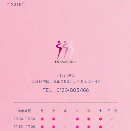
2010年
〒107-0061
東京都港区北青山3-5-25 しもじまビル4F
TEL：0120-883-166
診療時間
月
火
水
木
金
土
日・祝
10:00 - 13:00
／
／
14:30 - 17:00
／
／