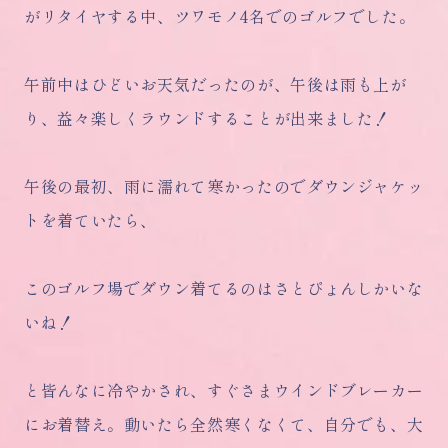
がリタイヤする中、ツワモノ4名でのゴルフでした。
午前中はひどいお天気だったのが、午後は雨も上が
り、益々楽しくラウンドすることが出来ました！
午後の最初、雨に濡れて寒かったのでダウンジャケッ
トを着ていたら、
このゴルフ場でダウン着てるのはさとぴょんしかいな
いね！
と皆んなに冷やかされ、すぐさまウインドブレーカー
にお着替え。動いたら全然寒くなくて、自分でも、大