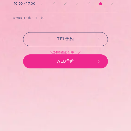
10:00 - 17:00
／
／
／
／
／
／
※休診日 : 水・日・祝
TEL予約
＼24時間受付中！／
WEB予約