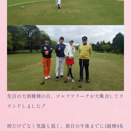
先日の大雨模様の日、ゴルフフリークが大集合してラ
ウンドしました！
雨だけでなく気温も低く、前日の午後までに1組様4名