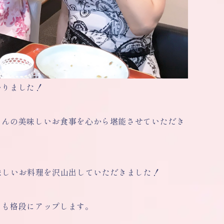
いりました！
さんの美味しいお食事を心から堪能させていただき
味しいお料理を沢山出していただきました！
さも格段にアップします。