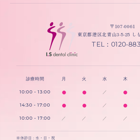
〒107-0061
東京都港区北青山3-5-25 
TEL：0120-883
診療時間
月
火
水
木
10:00 - 13:00
／
14:30 - 17:00
／
10:00 - 17:00
／
／
／
／
※休診日 : 水・日・祝