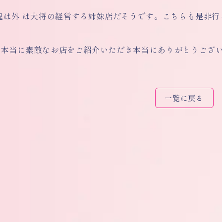
鬼は外 は大将の経営する姉妹店だそうです。こちらも是非
、本当に素敵なお店をご紹介いただき本当にありがとうござ
一覧に戻る