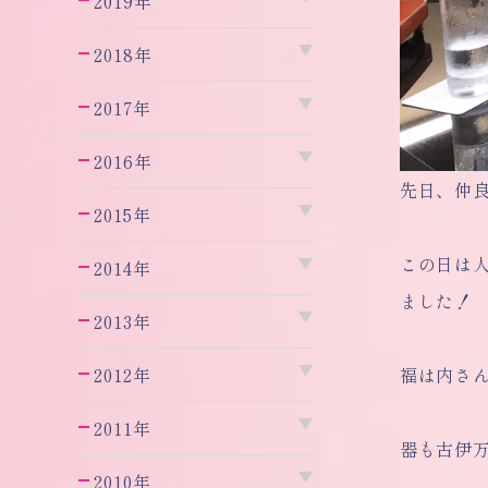
2019年
2018年
2017年
2016年
先日、仲
2015年
この日は
2014年
ました！
2013年
2012年
福は内さ
2011年
器も古伊
2010年