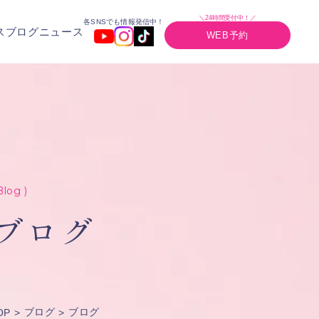
＼24時間受付中！／
各SNSでも情報発信中！
ス
ブログ
ニュース
WEB予約
Blog )
ブログ
ブログ
ブログ
OP