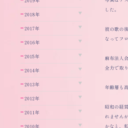
2019年
した。
2018年
2017年
彼の歌の後
なってフ
2016年
2015年
麻布法人
全力で取
2014年
2013年
年齢層も
2012年
昭和の経
2011年
れません
かなと、
2010年