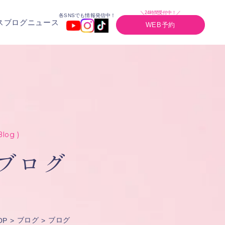
＼24時間受付中！／
各SNSでも情報発信中！
ス
ブログ
ニュース
WEB予約
Blog )
ブログ
ブログ
ブログ
OP