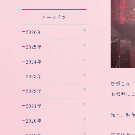
アーカイブ
2026年
2025年
2024年
2023年
皆様こん
2022年
お気軽に
2021年
先日、麻
2020年
写真はゲ