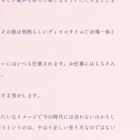
り、その後は恒例らしいディスコタイムで会場一体と
ワーにはいつも圧倒されます。お仕事にはもちろん
す。
在する気がします。
みたいなイメージで今の時代には合わないのかもし
行うというのは、やはり正しい在り方なのではない