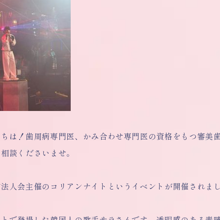
にちは！歯周病専門医、かみ合わせ専門医の資格をもつ審美
ご相談くださいませ。
布法人会主催のコリアンナイトというイベントが開催されま
ストで登場した韓国人の歌手サラさんです。透明感のある素