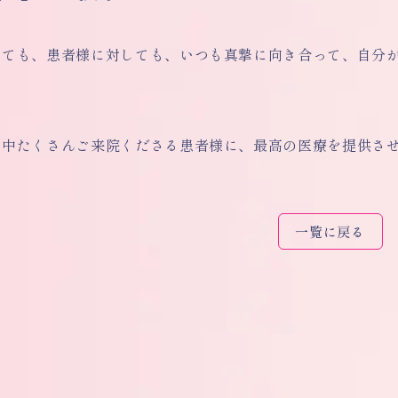
しても、患者様に対しても、いつも真摯に向き合って、自分
い中たくさんご来院くださる患者様に、最高の医療を提供さ
一覧に戻る