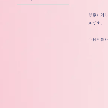
診療に対
ルです。
今日も暑