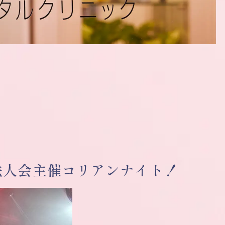
法人会主催コリアンナイト！