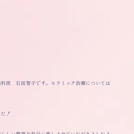
歯科医 石田智子です。セラミック治療については
した！
晴らしい歌声を存分に楽しませていただきましたま