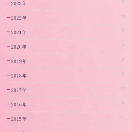
2023年
2022年
2021年
2020年
2019年
2018年
2017年
2016年
2015年