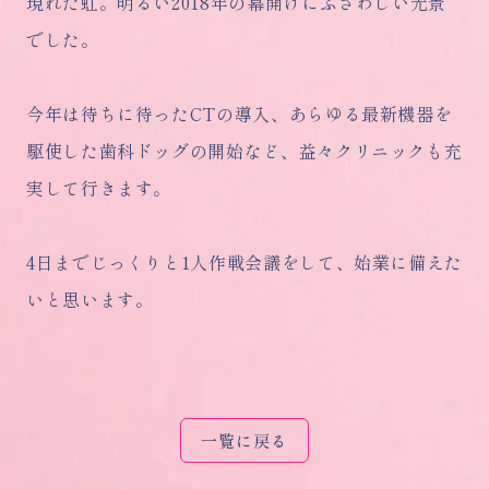
現れた虹。明るい2018年の幕開けにふさわしい光景
でした。
今年は待ちに待ったCTの導入、あらゆる最新機器を
駆使した歯科ドッグの開始など、益々クリニックも充
実して行きます。
4日までじっくりと1人作戦会議をして、始業に備えた
いと思います。
一覧に戻る