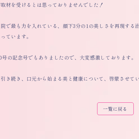
が取材を受けるとは思っておりませんでした！
当院で最も力を入れている、顔下3分の1の美しさを再現する
さっています。
100号の記念号でもありましたので、大変感激しております。
も引き続き、口元から始まる美と健康について、啓蒙させて
一覧に戻る