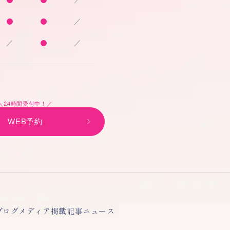
／
／
／
＼24時間受付中！／
WEB予約
ブログ
メディア掲載記事
ニュース