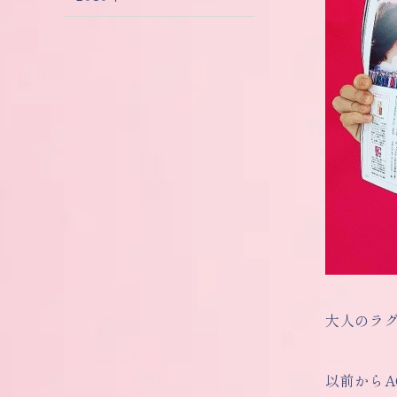
大人のラグ
以前から