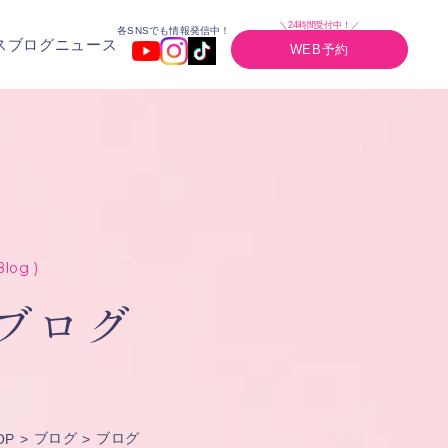
＼24時間受付中！／
各SNSでも情報発信中！
ス
ブログ
ニュース
WEB予約
Blog )
ブログ
ブログ
ブログ
OP