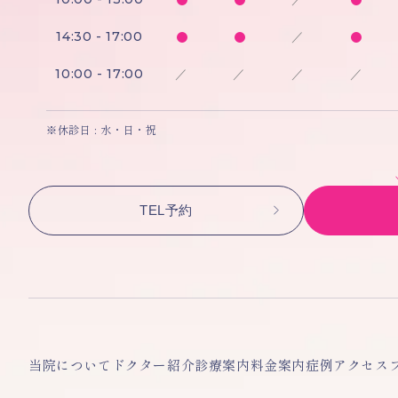
14:30 - 17:00
／
10:00 - 17:00
／
／
／
／
※休診日 : 水・日・祝
TEL予約
当院について
ドクター紹介
診療案内
料金案内
症例
アクセス