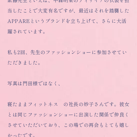
紫藤先生といえば、中森明菜のディザイアの衣装を担
当したことで大変有名ですが、最近はそれを踏襲した
APPAREというブランドを立ち上げて、さらに大活
躍されています。
私も2回、先生のファッションショーに参加させてい
ただきました。
写真は門田様ではなく、
寝たままフィットネス の社長の妙子さんです。彼女
とは同じファッションショーに出演した関係で仲良く
させていただいており、この場での再会もとても嬉し
かったです。