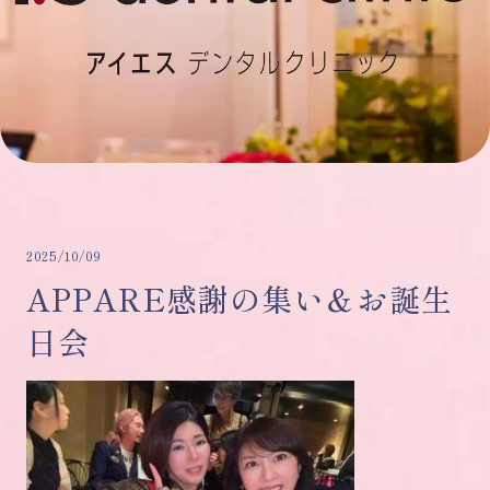
2025/10/09
APPARE感謝の集い＆お誕生
日会