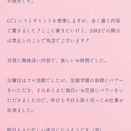
が彼女です。
G7というとサミットを想像しますが、全く違う内容
で驚きました！ここに書きたいけど、SNSでの開示
は禁止とのことで残念でございます！
非常に興味深い内容で、楽しいお時間でした。
日曜日はフル活動でしたが、至誠学園の皆様にパワー
をいただき、そのあとまた面白いお芝居にパワーをい
ただきましたので、昨日も今日も張り切ってお仕事が
出来ました。
明日もまた忙しい休日になりそうです（笑）