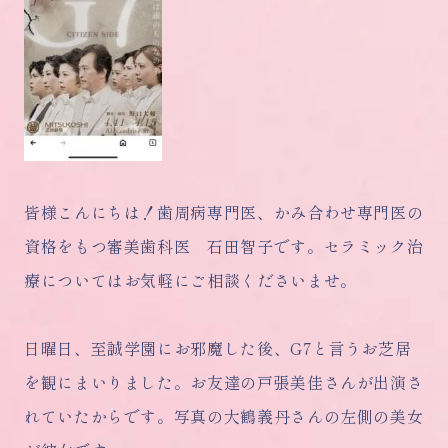
皆様こんにちは！歯周病専門医、かみ合わせ専門医の
資格をもつ審美歯科医 石田智子です。セラミック治
療についてはお気軽にご相談くださいませ。
日曜日、至誠学園にお邪魔した後、G7と言うお芝居
を観にまいりました。お友達の戸張美佳さんが出演さ
れていたからです。写真の大鶴義丹さんの左側の美女