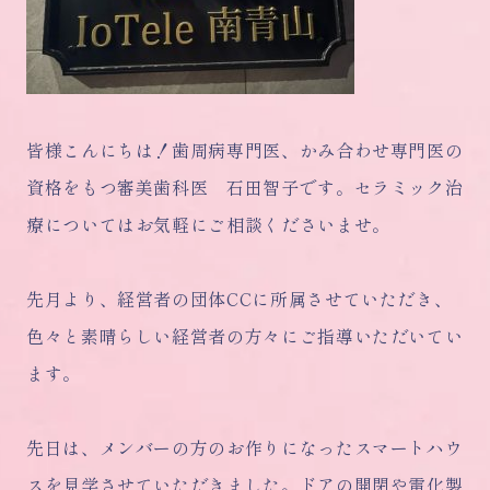
皆様こんにちは！歯周病専門医、かみ合わせ専門医の
資格をもつ審美歯科医 石田智子です。セラミック治
療についてはお気軽にご相談くださいませ。
先月より、経営者の団体CCに所属させていただき、
色々と素晴らしい経営者の方々にご指導いただいてい
ます。
先日は、メンバーの方のお作りになったスマートハウ
スを見学させていただきました。ドアの開閉や電化製