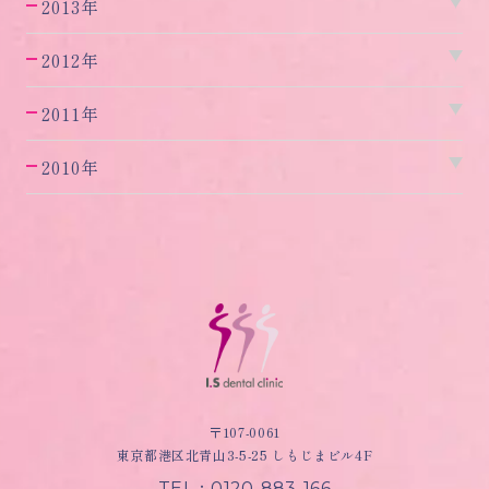
2013年
2012年
2011年
2010年
〒107-0061
東京都港区北青山3-5-25 しもじまビル4F
TEL：0120-883-166