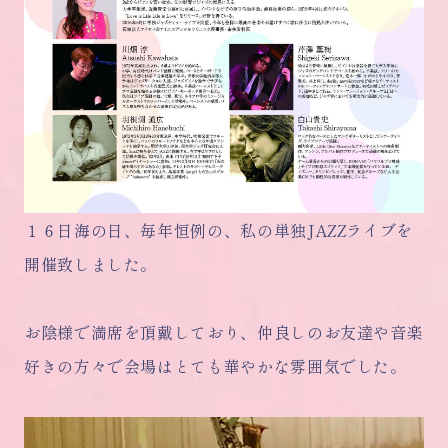
１６日海の日、毎年恒例の、私の単独JAZZライブを
開催致しました。
お陰様で満席を頂戴しており、仲良しのお友達や音楽
好きの方々で会場はとても華やかな雰囲気でした。