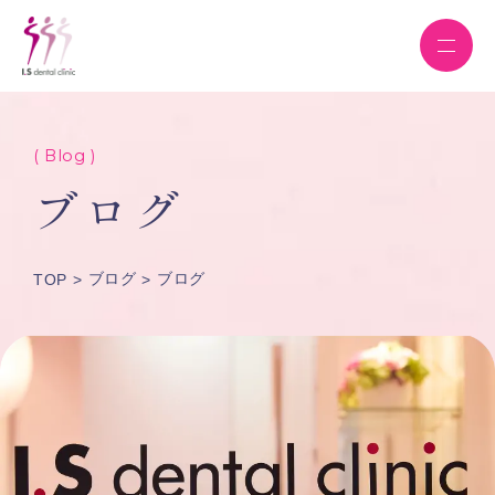
( Blog )
ブログ
ブログ
ブログ
TOP