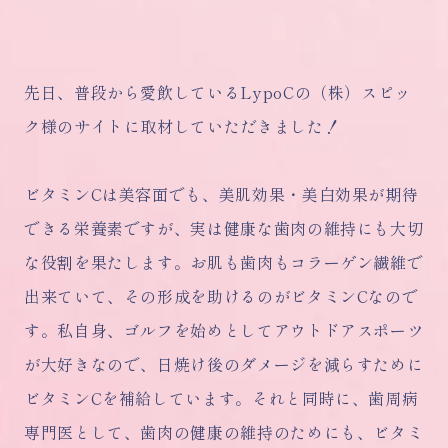
先日、普段から愛飲しているLypoCの（株）スピッ
ク様のサイトに取材していただきました！
ビタミンCは美容面でも、美肌効果・美白効果が期待
できる栄養素ですが、実は健康な歯肉の維持にも大切
な役割を果たします。お肌も歯肉もコラーゲン繊維で
出来ていて、その形成を助けるのがビタミンCなので
す。私自身、ゴルフを始めとしてアウトドアスポーツ
が大好きなので、日焼け後のダメージを減らすために
ビタミンCを補給しています。それと同時に、歯周病
専門医として、歯肉の健康の維持のためにも、ビタミ