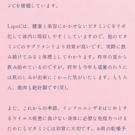
ンCを接種しています。
LipoCは、健康と美容にかかせないビタミンCをリポ
化して体内に吸収しやすくしていますので、他のビタ
ミンCのサプリメントより効果が高いです。実際に飲
み続けてみると体感としてわかります。昨年の夏から
飲み始めているのですが、昨年も今年も猛暑のわりに
は肌のしみが出来にくかった気がいたします。もちろ
ん、歯肉も絶好調です(笑)。
また、これからの季節、インフルエンザをはじめとす
るウイルス疾患に負けない身体に必要な免疫力つける
ためにもビタミンCは非常に大切です。お肌の乾燥予