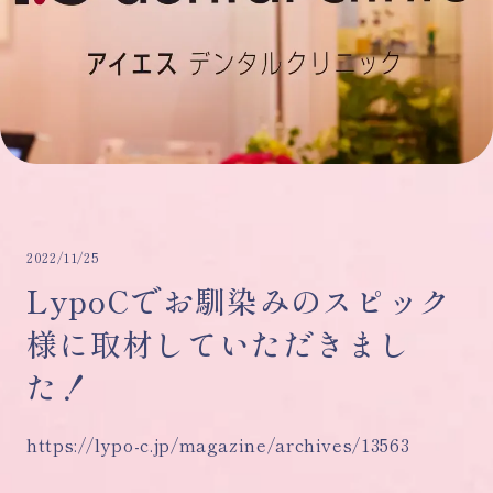
2022/11/25
LypoCでお馴染みのスピック
様に取材していただきまし
た！
https://lypo-c.jp/magazine/archives/13563