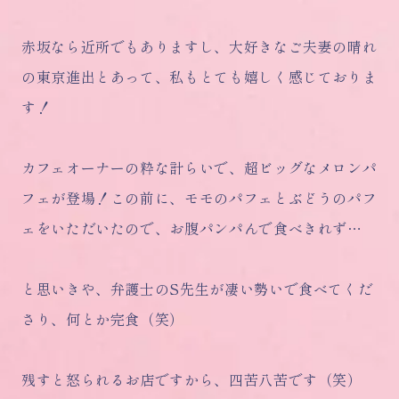
赤坂なら近所でもありますし、大好きなご夫妻の晴れ
の東京進出とあって、私もとても嬉しく感じておりま
す！
カフェオーナーの粋な計らいで、超ビッグなメロンパ
フェが登場！この前に、モモのパフェとぶどうのパフ
ェをいただいたので、お腹パンパんで食べきれず…
と思いきや、弁護士のS先生が凄い勢いで食べてくだ
さり、何とか完食（笑）
残すと怒られるお店ですから、四苦八苦です（笑）