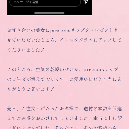
お知り合いの美女にpreciousリップをプレゼントさ
せていただいたところ、インスタグラムにアップして
くださいました！
このところ、空気の乾燥のせいか、preciousリップ
のご注文が増えております。ご愛用いただき本当にあ
りがとうございます！
先日、ご注文くださったお客様に、送付の本数を間違
えてご迷惑をおかけしてしまいました。本当に申し訳
ございませんでした。それなのに、そのお客様から、