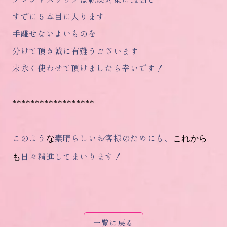
すでに５本目に入ります
手離せないよいものを
分けて頂き誠に有難うございます
末永く使わせて頂けましたら幸いです！
******************
このよう
素晴らしいお客様のためにも、
な
これから
日々精進してまいります！
も
一覧に戻る