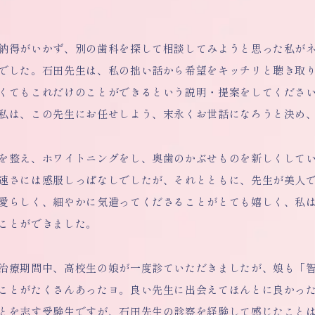
納得がいかず、別の歯科を探して相談してみようと思った私が
でした。石田先生は、私の拙い話から希望をキッチリと聴き取
くてもこれだけのことができるという説明・提案をしてくださ
私は、この先生にお任せしよう、末永くお世話になろうと決め
を整え、ホワイトニングをし、奥歯のかぶせものを新しくして
速さには感服しっぱなしでしたが、それとともに、先生が美人
愛らしく、細やかに気遣ってくださることがとても嬉しく、私
ことができました。
治療期間中、高校生の娘が一度診ていただきましたが、娘も「
ことがたくさんあったヨ。良い先生に出会えてほんとに良かっ
とを志す受験生ですが、石田先生の診察を経験して感じたこと