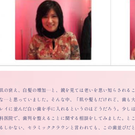
肌の衰え、白髪の増加…と、鏡を見ては老いを思い知らされる
な…と思っていました。そんな中、「肌や髪もだけれど、歯も大
レイに並んだ白い歯を手に入れるというのはどうだろう。少し
科医院で、歯列を整えることに関する相談をしてみました。と
るしかない、セラミッククラウンと言われても、この歯並びだ