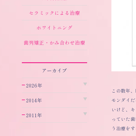
セラミックによる治療
ホワイトニング
歯列矯正・かみ合わせ治療
アーカイブ
2026年
この数年、
2014年
モンダイだ
いけど、キ
2011年
っていた歯
う治療をす