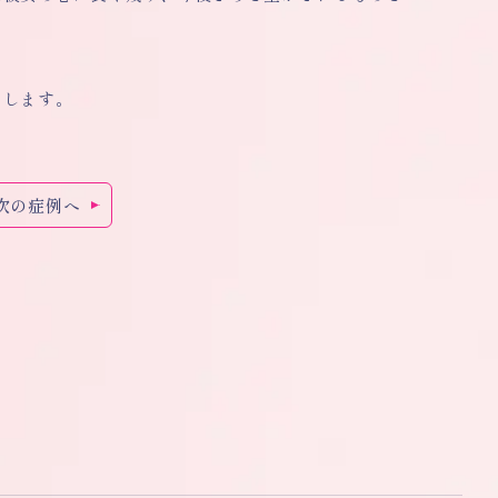
たします。
次の症例へ