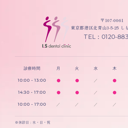
〒107-0061
東京都港区北青山3-5-25 
TEL：0120-883
診療時間
月
火
水
木
10:00 - 13:00
／
14:30 - 17:00
／
10:00 - 17:00
／
／
／
／
※休診日 : 水・日・祝