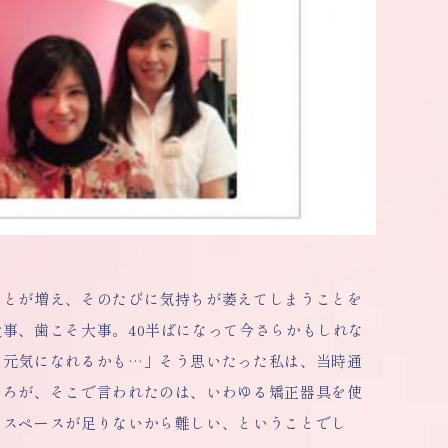
ことが増え、そのたびに気持ちが萎えてしまうことを
事、歯こそ大事。40半ばになって今さらかもしれな
は元気になれるかも…」そう思いたった私は、当時通
ころが、そこで言われたのは、いわゆる矯正器具を使
とスペースが足りないから難しい、ということでし