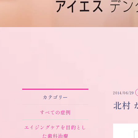
2014/06/29
カテゴリー
北村 
すべての症例
エイジングケアを目的とし
た歯科治療