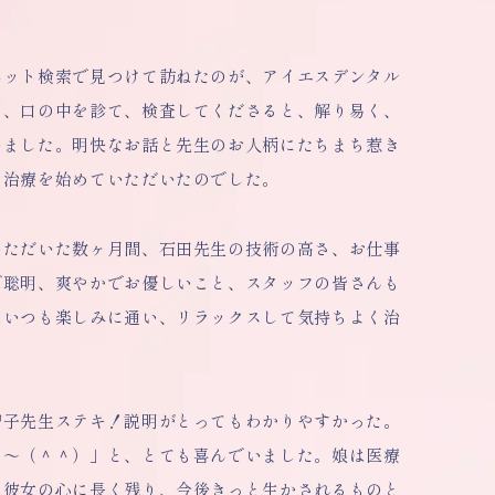
ネット検索で見つけて訪ねたのが、アイエスデンタル
り、口の中を診て、検査してくださると、解り易く、
いました。明快なお話と先生のお人柄にたちまち惹き
、治療を始めていただいたのでした。
いただいた数ヶ月間、石田先生の技術の高さ、お仕事
で聡明、爽やかでお優しいこと、スタッフの皆さんも
はいつも楽しみに通い、リラックスして気持ちよく治
智子先生ステキ！説明がとってもわかりやすかった。
た～（＾＾）」と、とても喜んでいました。娘は医療
は彼女の心に長く残り、今後きっと生かされるものと