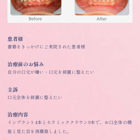
患者様
書籍をきっかけにご来院された患者様
治療前のお悩み
自分の口元が嫌い・口元を綺麗に整えたい
主訴
口元全体を綺麗に整えたい
治療内容
インプラント4本とセラミッククラウン9本で、お口全体の機
能と見た目を再構築しました。