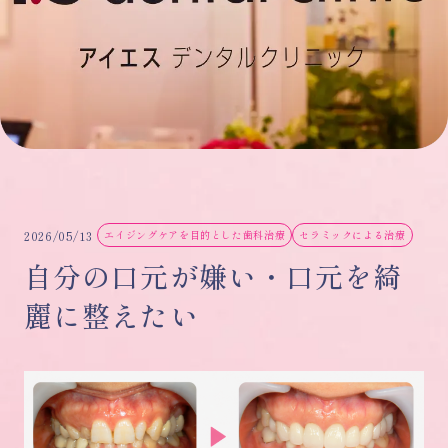
2026/05/13
エイジングケアを目的とした歯科治療
セラミックによる治療
自分の口元が嫌い・口元を綺
麗に整えたい