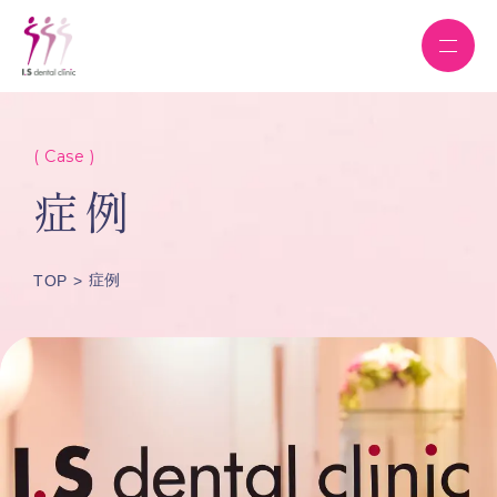
( Case )
症例
症例
TOP