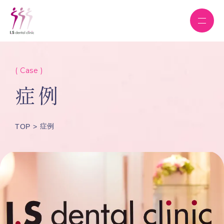
( Case )
症例
症例
TOP