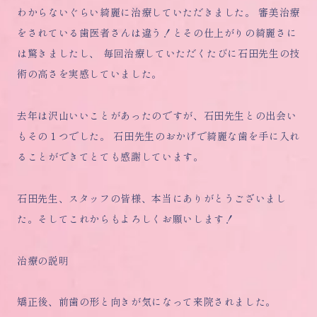
わからないぐらい綺麗に治療していただきました。 審美治療
をされている歯医者さんは違う！とその仕上がりの綺麗さに
は驚きましたし、 毎回治療していただくたびに石田先生の技
術の高さを実感していました。
去年は沢山いいことがあったのですが、石田先生との出会い
もその１つでした。 石田先生のおかげで綺麗な歯を手に入れ
ることができてとても感謝しています。
石田先生、スタッフの皆様、本当にありがとうございまし
た。そしてこれからもよろしくお願いします！
治療の説明
矯正後、前歯の形と向きが気になって来院されました。