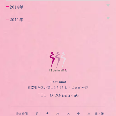
2014年
2011年
〒107-0061
東京都港区北青山3-5-25 しもじまビル4F
TEL：0120-883-166
診療時間
月
火
水
木
金
土
日・祝