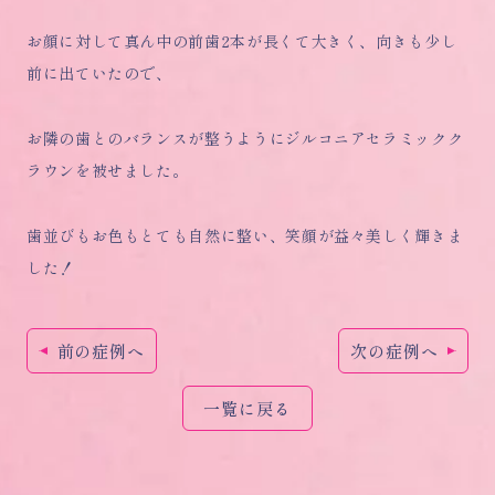
お顔に対して真ん中の前歯2本が長くて大きく、向きも少し
前に出ていたので、
お隣の歯とのバランスが整うようにジルコニアセラミックク
ラウンを被せました。
歯並びもお色もとても自然に整い、笑顔が益々美しく輝きま
した！
前の症例へ
次の症例へ
一覧に戻る