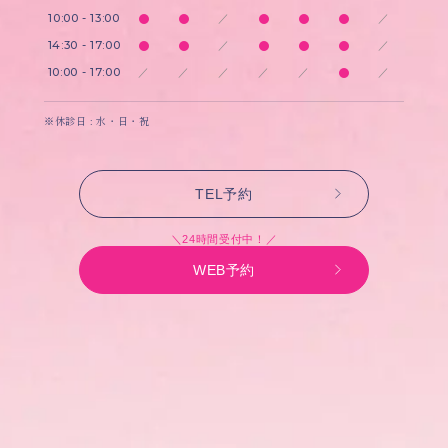
10:00 - 13:00
／
／
14:30 - 17:00
／
／
10:00 - 17:00
／
／
／
／
／
／
※休診日 : 水・日・祝
TEL予約
＼24時間受付中！／
WEB予約