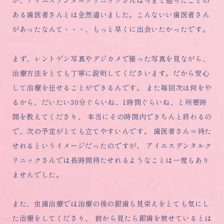
ある歯医者さんとは全然違いました。こんないい歯医者さん
があったなんて・・・、もっと早くに出会いたかったです。
まず、レントゲン写真やデジカメで撮った写真を見ながら、
治療方法をとても丁寧に説明してくださいます。だから安心
して治療を任せることができるんです。 また毎回次は何をや
るから、だいたい30分ぐらいね、1時間ぐらいね、と所要時
間を教えてくださり、 本当にその時間内できちんと終わるの
で、次の予定がとても立てやすいんです。 歯医者さん＝待た
せれるというイメージだったのですが、 アイエスデンタルク
リニックさんでは長時間待たせれるようなことは一度もあり
ませんでした。
また、虫歯治療では治療の後の銀歯も見栄えをとても気にし
た治療をしてくださり、 前から見たら銀歯を被せているとは