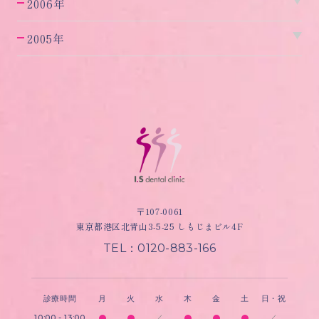
2006年
2005年
〒107-0061
東京都港区北青山3-5-25 しもじまビル4F
TEL：0120-883-166
診療時間
月
火
水
木
金
土
日・祝
10:00 - 13:00
／
／