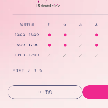
診療時間
月
火
水
木
10:00 - 13:00
／
14:30 - 17:00
／
10:00 - 17:00
／
／
／
／
※休診日 : 水・日・祝
TEL予約