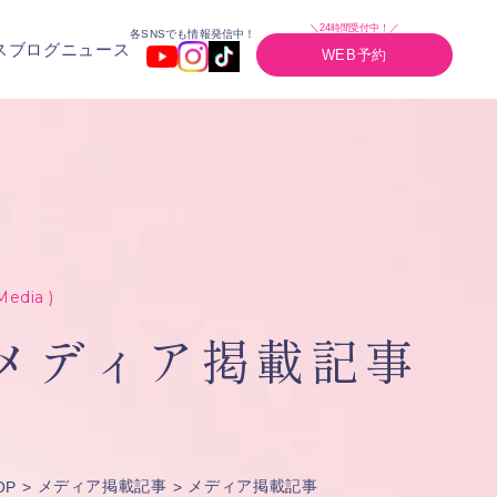
＼24時間受付中！／
各SNSでも情報発信中！
ス
ブログ
ニュース
WEB予約
Media )
メディア掲載記事
メディア掲載記事
メディア掲載記事
OP