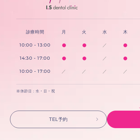
診療時間
月
火
水
木
10:00 - 13:00
／
14:30 - 17:00
／
10:00 - 17:00
／
／
／
／
※休診日 : 水・日・祝
TEL予約