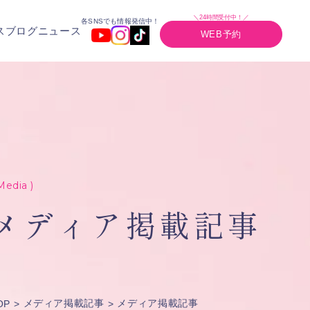
＼24時間受付中！／
各SNSでも情報発信中！
ス
ブログ
ニュース
WEB予約
Media )
メディア掲載記事
メディア掲載記事
メディア掲載記事
OP