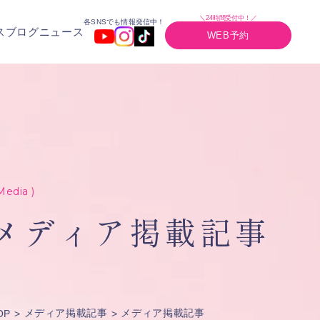
＼24時間受付中！／
各SNSでも情報発信中！
ス
ブログ
ニュース
WEB予約
Media )
メディア掲載記事
メディア掲載記事
メディア掲載記事
OP