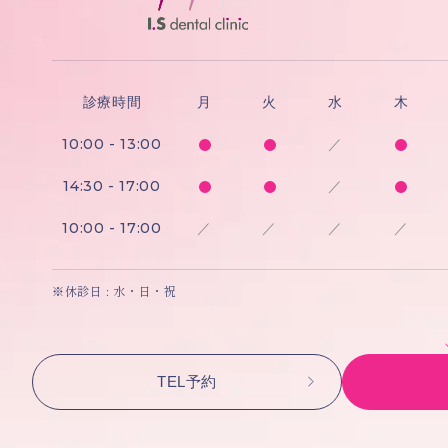
診療時間
月
火
水
木
10:00 - 13:00
／
14:30 - 17:00
／
10:00 - 17:00
／
／
／
／
※休診日 : 水・日・祝
TEL予約