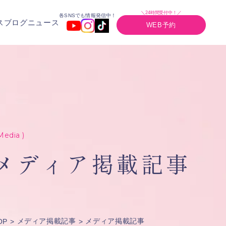
＼24時間受付中！／
各SNSでも情報発信中！
ス
ブログ
ニュース
WEB予約
Media )
メディア掲載記事
メディア掲載記事
メディア掲載記事
OP