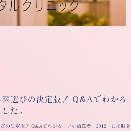
医選びの決定版！ Q&Aでわかる
ました。
びの決定版！ Q&Aでわかる「いい歯医者」2012」に掲載