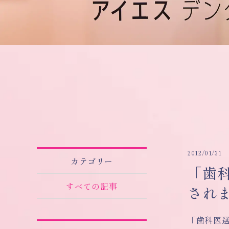
2012/01/31
カテゴリー
「歯科
すべての記事
され
「歯科医選