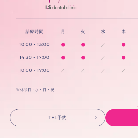
診療時間
月
火
水
木
10:00 - 13:00
／
14:30 - 17:00
／
10:00 - 17:00
／
／
／
／
※休診日 : 水・日・祝
TEL予約