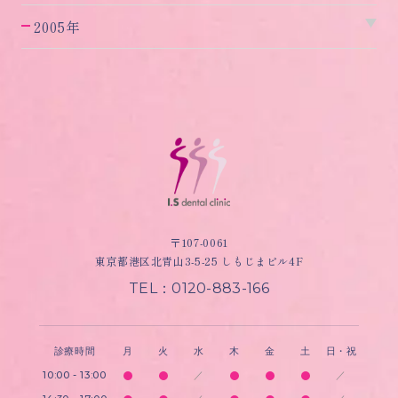
2005年
〒107-0061
東京都港区北青山3-5-25 しもじまビル4F
TEL：0120-883-166
診療時間
月
火
水
木
金
土
日・祝
10:00 - 13:00
／
／