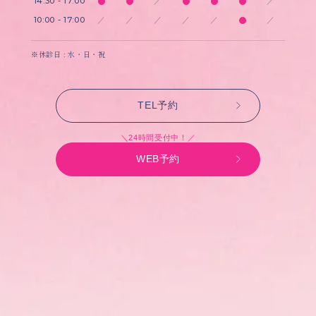
14:30 - 17:00
／
／
10:00 - 17:00
／
／
／
／
／
／
※休診日 : 水・日・祝
TEL予約
＼24時間受付中！／
WEB予約