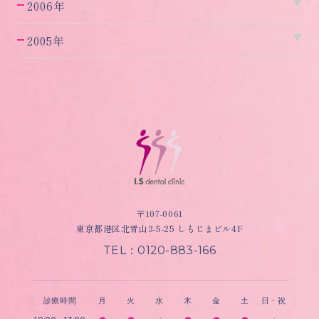
2006年
2005年
〒107-0061
東京都港区北青山3-5-25 しもじまビル4F
TEL：0120-883-166
診療時間
月
火
水
木
金
土
日・祝