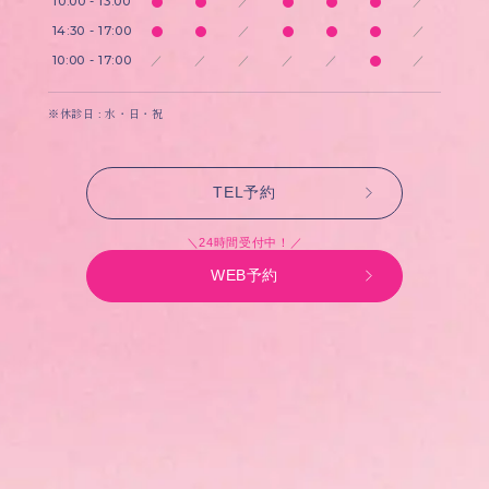
10:00 - 13:00
／
／
14:30 - 17:00
／
／
10:00 - 17:00
／
／
／
／
／
／
※休診日 : 水・日・祝
TEL予約
＼24時間受付中！／
WEB予約