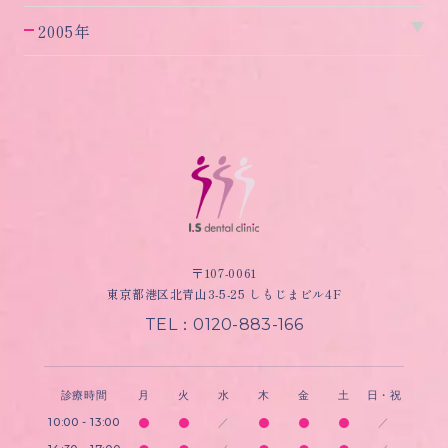
2005年
〒107-0061
東京都港区北青山3-5-25 しもじまビル4F
TEL：0120-883-166
診療時間
月
火
水
木
金
土
日・祝
10:00 - 13:00
／
／