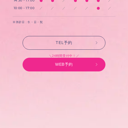
14:30 - 17:00
／
／
10:00 - 17:00
／
／
／
／
／
／
※休診日 : 水・日・祝
TEL予約
＼24時間受付中！／
WEB予約