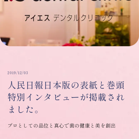
2019/12/03
人民日報日本版の表紙と巻頭
特別インタビューが掲載され
ました。
プロとしての品位と真心で歯の健康と美を創出