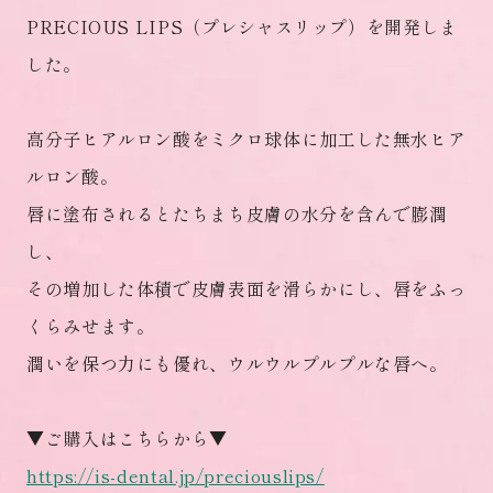
PRECIOUS LIPS（プレシャスリップ）を開発しま
した。
高分子ヒアルロン酸をミクロ球体に加工した無水ヒア
ルロン酸。
唇に塗布されるとたちまち皮膚の水分を含んで膨潤
し、
その増加した体積で皮膚表面を滑らかにし、唇をふっ
くらみせます。
潤いを保つ力にも優れ、ウルウルプルプルな唇へ。
▼ご購入はこちらから▼
https://is-dental.jp/preciouslips/