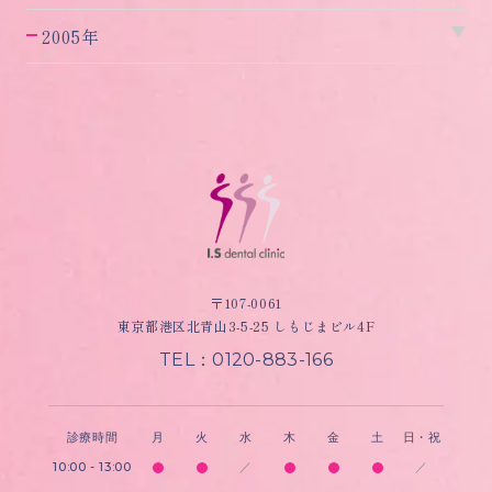
2005年
〒107-0061
東京都港区北青山3-5-25 しもじまビル4F
TEL：0120-883-166
診療時間
月
火
水
木
金
土
日・祝
10:00 - 13:00
／
／