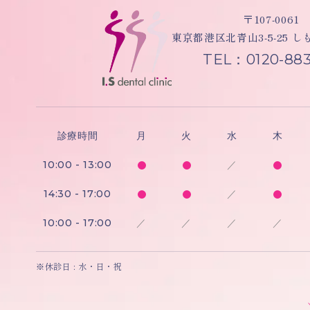
〒107-0061
東京都港区北青山3-5-25 
TEL：0120-883
診療時間
月
火
水
木
10:00 - 13:00
／
14:30 - 17:00
／
10:00 - 17:00
／
／
／
／
※休診日 : 水・日・祝