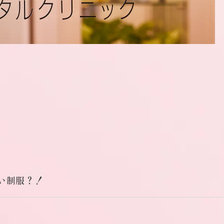
い制服？！