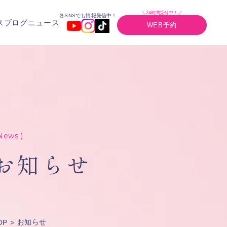
＼24時間受付中！／
各SNSでも情報発信中！
ス
ブログ
ニュース
WEB予約
News )
お知らせ
お知らせ
OP