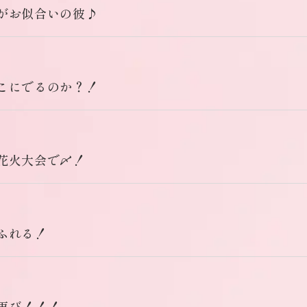
がお似合いの彼♪
こにでるのか？！
花火大会で〆！
ふれる！
再び！！！