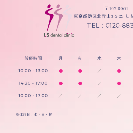
〒107-0061
東京都港区北青山3-5-25 
TEL：0120-883
診療時間
月
火
水
木
10:00 - 13:00
／
14:30 - 17:00
／
10:00 - 17:00
／
／
／
／
※休診日 : 水・日・祝