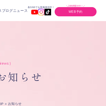
＼24時間受付中！／
各SNSでも情報発信中！
ス
ブログ
ニュース
WEB予約
News )
お知らせ
お知らせ
OP