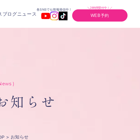
＼24時間受付中！／
各SNSでも情報発信中！
ス
ブログ
ニュース
WEB予約
News )
お知らせ
お知らせ
OP