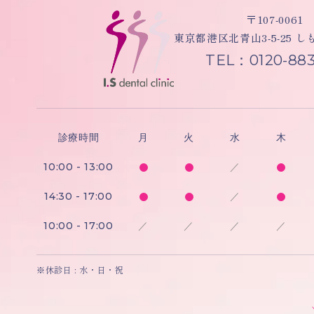
〒107-0061
東京都港区北青山3-5-25 
TEL：0120-883
診療時間
月
火
水
木
10:00 - 13:00
／
14:30 - 17:00
／
10:00 - 17:00
／
／
／
／
※休診日 : 水・日・祝