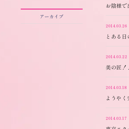
お陰様で
アーカイブ
2014.03.26
とある日
2014.03.22
美の匠！
2014.03.18
ようやく
2014.03.17
東京エク