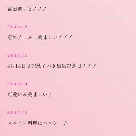
宮田選手と！！！
2014.04.16
意外！しかし美味しい！！！
2014.04.15
4月14日は記念すべき出版記念日！！！
2014.04.14
可愛い＆美味しい♪
2014.04.12
スペイン料理はヘルシー♪